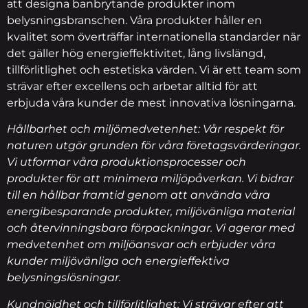
att designa banbrytande produkter inom
belysningsbranschen. Våra produkter håller en
kvalitet som överträffar internationella standarder när
det gäller hög energieffektivitet, lång livslängd,
tillförlitlighet och estetiska värden. Vi är ett team som
strävar efter excellens och arbetar alltid för att
erbjuda våra kunder de mest innovativa lösningarna.
Hållbarhet och miljömedvetenhet: Vår respekt för
naturen utgör grunden för våra företagsvärderingar.
Vi utformar våra produktionsprocesser och
produkter för att minimera miljöpåverkan. Vi bidrar
till en hållbar framtid genom att använda våra
energibesparande produkter, miljövänliga material
och återvinningsbara förpackningar. Vi agerar med
medvetenhet om miljöansvar och erbjuder våra
kunder miljövänliga och energieffektiva
belysningslösningar.
Kundnöjdhet och tillförlitlighet: Vi strävar efter att