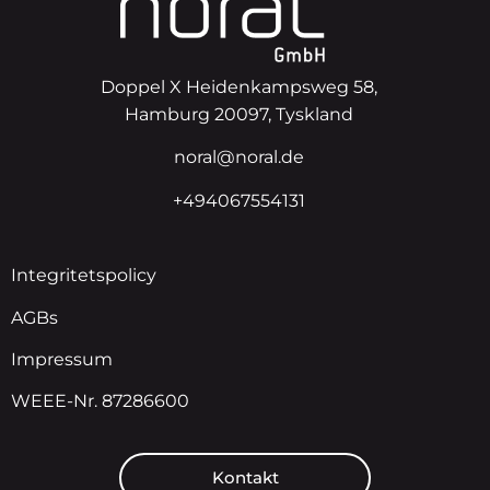
Doppel X Heidenkampsweg 58,
Hamburg 20097, Tyskland
noral@noral.de
+494067554131
Integritetspolicy
AGBs
Impressum
WEEE-Nr. 87286600
Kontakt