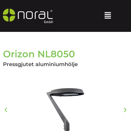
Orizon NL8050
Pressgjutet aluminiumhölje