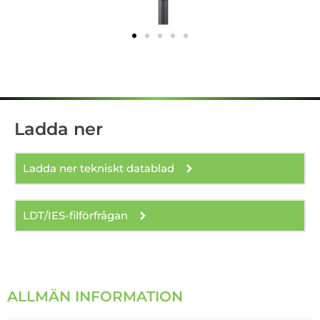
Ladda ner
Ladda ner tekniskt datablad
LDT/IES-filförfrågan
ALLMÄN INFORMATION