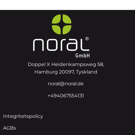
Doppel X Heidenkampsweg 58,
Hamburg 20097, Tyskland
noral@noral.de
+494067554131
Integritetspolicy
AGBs