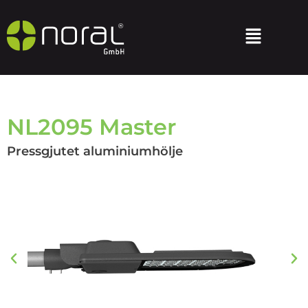
NL2095 Master
Pressgjutet aluminiumhölje