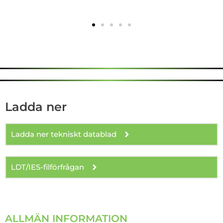
Ladda ner
Ladda ner tekniskt datablad
LDT/IES-filförfrågan
ALLMÄN INFORMATION