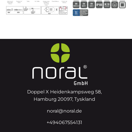
Doppel X Heidenkampsweg 58,
Hamburg 20097, Tyskland
noral@noral.de
+494067554131