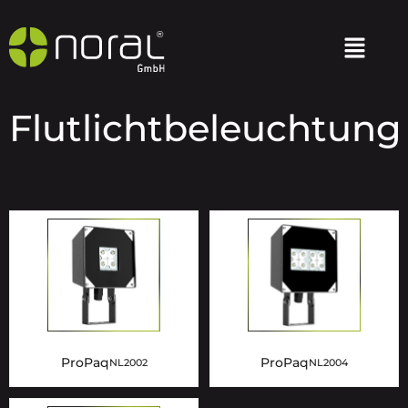
Flutlichtbeleuchtung
ProPaq
ProPaq
NL2002
NL2004