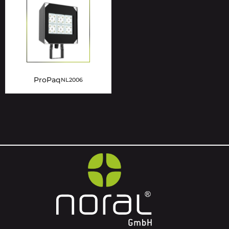
ProPaq
NL2006