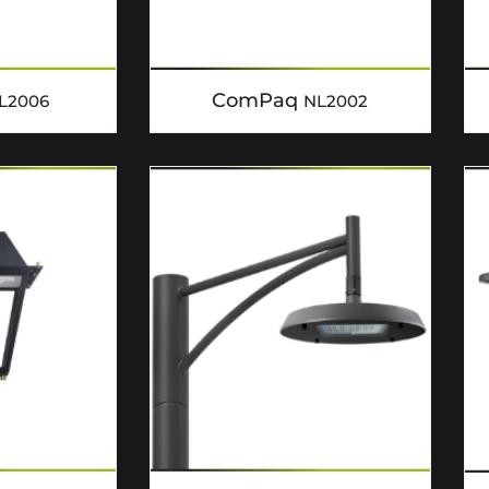
ComPaq
L2006
NL2002