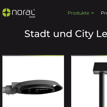
Produkte
Pr
Stadt und City L