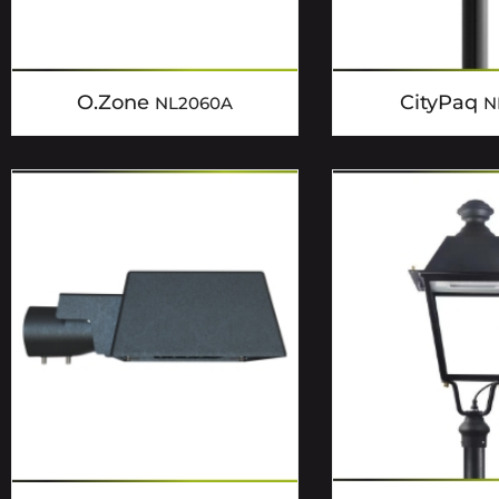
O.Zone
CityPaq
NL2060A
N