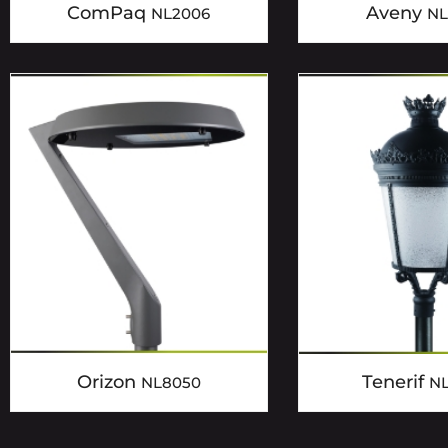
ComPaq
Aveny
NL2006
NL
Orizon
Tenerif
NL8050
N