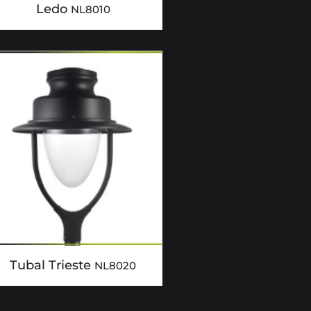
Ledo
NL8010
Tubal Trieste
NL8020