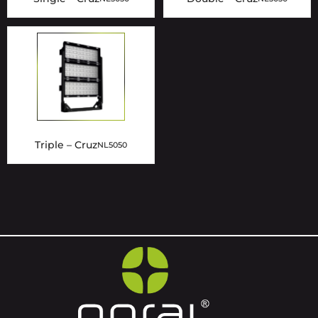
Triple – Cruz
NL5050