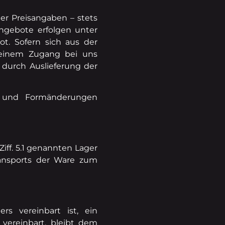
er Preisangaben – stets
Angebote erfolgen unter
ot. Sofern sich aus der
 seinem Zugang bei uns
 durch Auslieferung der
s- und Formänderungen
Ziff. 5.1 genannten Lager
ransports der Ware zum
rs vereinbart ist, ein
vereinbart, bleibt dem