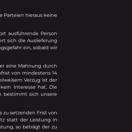
e Parteien hieraus keine
port ausführende Person
rt sich die Auslieferung
sgefahr ein, sobald wir
 aber eine Mahnung durch
frist von mindestens 14
eilweisem Verzug ist der
kein Interesse hat. Die
en bestimmt sich unsere
ns zu setzenden Frist von
z statt der Leistung in
tung, so beträgt der zu