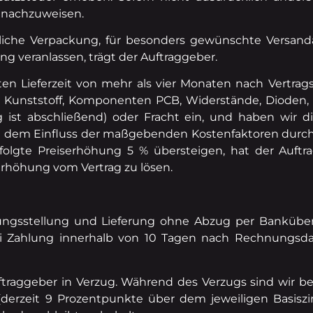
 nachzuweisen.
liche Verpackung, für besonders gewünschte Versanda
ng veranlassen, trägt der Auftraggeber.
rten Lieferzeit von mehr als vier Monaten nach Vertrag
, Kunststoff, Komponenten PCB, Widerstände, Dioden, I
 ist abschließend) oder Fracht ein, und haben wir d
hend dem Einfluss der maßgebenden Kostenfaktoren du
folgte Preiserhöhung 5 % übersteigen, hat der Auftr
erhöhung vom Vertrag zu lösen.
ngsstellung und Lieferung ohne Abzug per Banküber
ei Zahlung innerhalb von 10 Tagen nach Rechnungs
raggeber in Verzug. Während des Verzugs sind wir bere
derzeit 9 Prozentpunkte über dem jeweiligen Basiszi