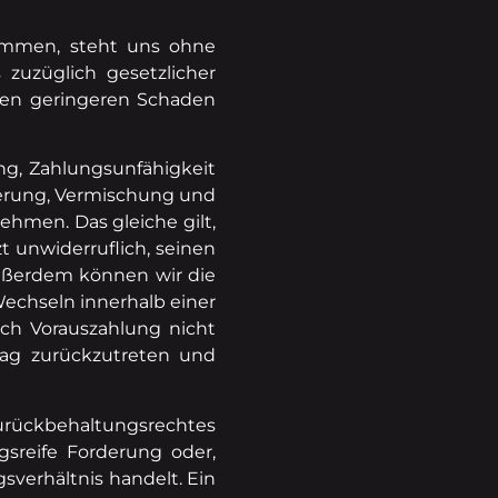
timmen, steht uns ohne
zuzüglich gesetzlicher
nen geringeren Schaden
ng, Zahlungsunfähigkeit
ßerung, Vermischung und
ehmen. Das gleiche gilt,
 unwiderruflich, seinen
Außerdem können wir die
Wechseln innerhalb einer
ch Vorauszahlung nicht
rag zurückzutreten und
urückbehaltungsrechtes
gsreife Forderung oder,
verhältnis handelt. Ein