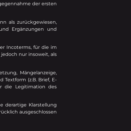
ntgegennahme der ersten
nn als zurückgewiesen,
n und Ergänzungen und
r Incoterms, für die im
edoch nur insoweit, als
setzung, Mängelanzeige,
 Textform (z.B. Brief, E-
r die Legitimation des
 derartige Klarstellung
drücklich ausgeschlossen