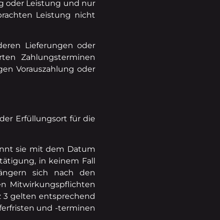
g oder Leistung und nur
rachten Leistung nicht
deren Lieferungen oder
rten Zahlungsterminen
egen Vorauszahlung oder
er Erfüllungsort für die
beginnt sie mit dem Datum
tätigung, in keinem Fall
erlängern sich nach den
n Mitwirkungspflichten
tz 3 gelten entsprechend
ferfristen und -terminen