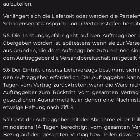
aufzuteilen.
Verlängert sich die Lieferzeit oder werden die Partei
Schadensersatzansprüche oder Vertragsstrafen herleit
5.5 Die Leistungsgefahr geht auf den Auftraggeber 
übergeben worden ist, spätestens wenn sie zur Versen
aus Gründen, die dem Auftraggeber zuzurechnen sind
dem Auftraggeber die Versandbereitschaft mitgeteilt 
5.6 Der Eintritt unseres Lieferverzugs bestimmt sich
den Auftraggeber erforderlich. Der Auftraggeber kan
Tagen vom Vertrag zurücktreten, wenn die Ware nicht 
Auftraggeber zum Rücktritt vom gesamten Vertrag nu
gesetzlichen Ausnahmefälle, in denen eine Nachfrist
etwaige Haftung nach Ziff. 8.
5.7 Gerät der Auftraggeber mit der Abnahme einer Teill
mindestens 14 Tagen berechtigt, vom gesamten Vert
Bezug auf den gesamten Vertrag bzw. Teilen davon zu