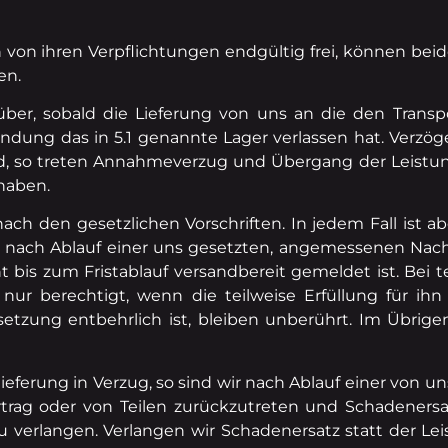
en von ihren Verpflichtungen endgültig frei, können beid
en.
über, sobald die Lieferung von uns an die den Trans
dung das in 5.1 genannte Lager verlassen hat. Verzöge
, so treten Annahmeverzug und Übergang der Leistung
haben.
 nach den gesetzlichen Vorschriften. In jedem Fall ist
n nach Ablauf einer uns gesetzten, angemessenen Nach
bis zum Fristablauf versandbereit gemeldet ist. Bei t
r berechtigt, wenn die teilweise Erfüllung für ihn 
setzung entbehrlich ist, bleiben unberührt. Im Übrig
ieferung in Verzug, so sind wir nach Ablauf einer von u
rag oder von Teilen zurückzutreten und Schadenersat
 verlangen. Verlangen wir Schadenersatz statt der Leis