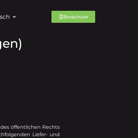
sch
Broschüre
gen)
 des öffentlichen Rechts
chfolgenden Liefer- und