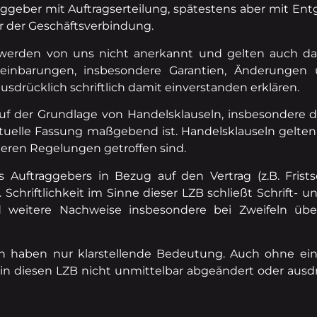
ggeber mit Auftragserteilung, spätestens aber mit E
r der Geschäftsverbindung.
werden von uns nicht anerkannt und gelten auch da
reinbarungen, insbesondere Garantien, Änderunge
drücklich schriftlich damit einverstanden erklären.
f der Grundlage von Handelsklauseln, insbesondere de
uelle Fassung maßgebend ist. Handelsklauseln gelten j
eren Regelungen getroffen sind.
 Auftraggebers in Bezug auf den Vertrag (z.B. Frist
chriftlichkeit im Sinne dieser LZB schließt Schrift- und
und weitere Nachweise insbesondere bei Zweifeln übe
ten haben nur klarstellende Bedeutung. Auch ohne eine
ie in diesen LZB nicht unmittelbar abgeändert oder aus