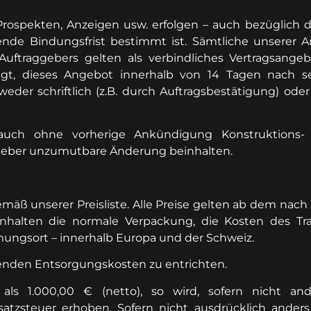
ospekten, Anzeigen usw. erfolgen – auch bezüglich d
ende Bindungsfrist bestimmt ist. Sämtliche unserer 
uftraggebers gelten als verbindliches Vertragsangeb
htigt, dieses Angebot innerhalb von 14 Tagen nach
r schriftlich (z.B. durch Auftragsbestätigung) oder
it auch ohne vorherige Ankündigung Konstruktion
aggeber unzumutbare Änderung beinhalten.
emäß unserer Preisliste. Alle Preise gelten ab dem nach 
einhalten die normale Verpackung, die Kosten des T
ngsort – innerhalb Europa und der Schweiz.
fallenden Entsorgungskosten zu entrichten.
ls 1.000,00 € (netto), so wird, sofern nicht ande
zsteuer erhoben. Sofern nicht ausdrücklich anders 