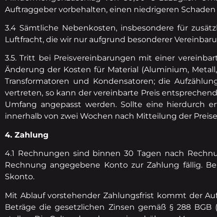
Auftraggeber vorbehalten, einen niedrigeren Schaden
3.4 Sämtliche Nebenkosten, insbesondere für zusätz
Luftfracht, die wir nur aufgrund besonderer Vereinbaru
3.5. Tritt bei Preisvereinbarungen mit einer vereinba
Änderung der Kosten für Material (Aluminium, Metall
Transformatoren und Kondensatoren; die Aufzählung
vertreten, so kann der vereinbarte Preis entsprec
Umfang angepasst werden. Sollte eine hierdurch er
innerhalb von zwei Wochen nach Mitteilung der Preis
4. Zahlung
4.1 Rechnungen sind binnen 30 Tagen nach Rechnu
Rechnung angegebene Konto zur Zahlung fällig. B
Skonto.
Mit Ablauf vorstehender Zahlungsfrist kommt der Auft
Beträge die gesetzlichen Zinsen gemäß § 288 BGB (