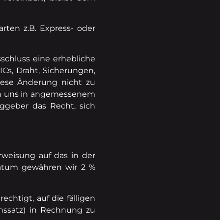
rten z.B. Express- oder
sschluss eine erhebliche
Cs, Draht, Sicherungen,
iese Änderung nicht zu
rch uns in angemessenem
aggeber das Recht, sich
weisung auf das in der
datum gewähren wir 2 %
chtigt, auf die fälligen
nssatz) in Rechnung zu