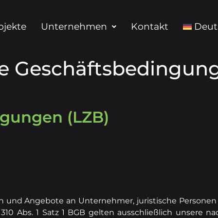
ojekte
Unternehmen
Kontakt
Deut
e Geschäftsbedingun
ngungen (LZB)
gen und Angebote an Unternehmer, juristische Personen
10 Abs. 1 Satz 1 BGB gelten ausschließlich unsere na