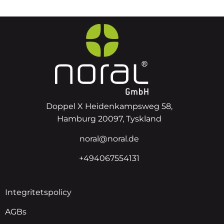
Doppel X Heidenkampsweg 58,
Hamburg 20097, Tyskland
noral@noral.de
+494067554131
Integritetspolicy
AGBs