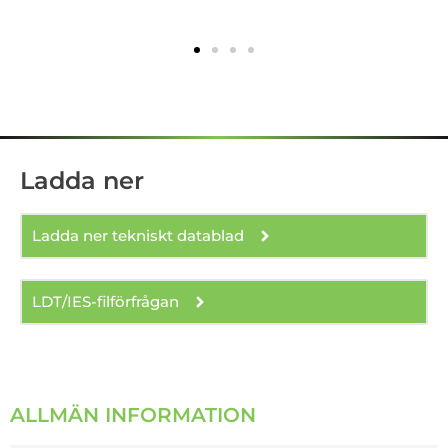
Ladda ner
Ladda ner tekniskt datablad
LDT/IES-filförfrågan
ALLMÄN INFORMATION