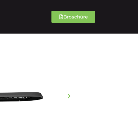
Broschüre