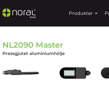
Produkter
P
NL2090 Master
Pressgjutet aluminiumhölje