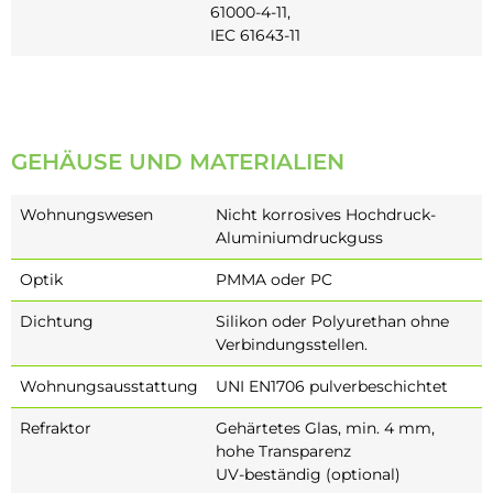
61000-4-11,
IEC 61643-11
GEHÄUSE UND MATERIALIEN
Wohnungswesen
Nicht korrosives Hochdruck-
Aluminiumdruckguss
Optik
PMMA oder PC
Dichtung
Silikon oder Polyurethan ohne
Verbindungsstellen.
Wohnungsausstattung
UNI EN1706 pulverbeschichtet
Refraktor
Gehärtetes Glas, min. 4 mm,
hohe Transparenz
UV-beständig (optional)