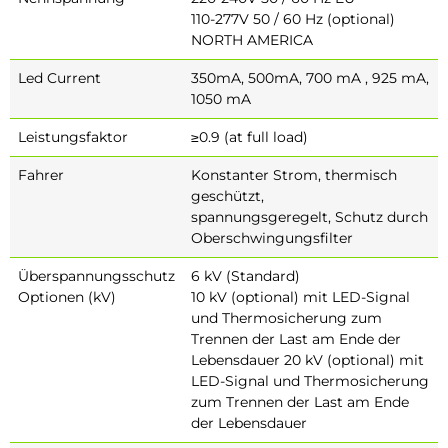
110-277V 50 / 60 Hz (optional)
NORTH AMERICA
Led Current
350mA, 500mA, 700 mA , 925 mA,
1050 mA
Leistungsfaktor
≥0.9 (at full load)
Fahrer
Konstanter Strom, thermisch
geschützt,
spannungsgeregelt, Schutz durch
Oberschwingungsfilter
Überspannungsschutz
6 kV (Standard)
Optionen (kV)
10 kV (optional) mit LED-Signal
und Thermosicherung zum
Trennen der Last am Ende der
Lebensdauer 20 kV (optional) mit
LED-Signal und Thermosicherung
zum Trennen der Last am Ende
der Lebensdauer