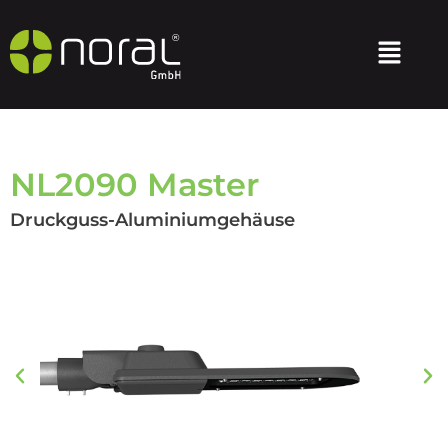
NL2090 Master
Druckguss-Aluminiumgehäuse