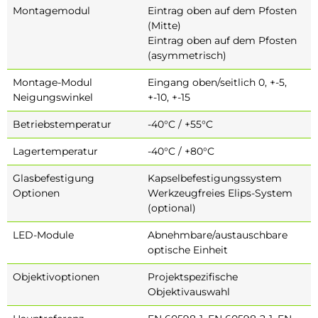
Montagemodul
Eintrag oben auf dem Pfosten
(Mitte)
Eintrag oben auf dem Pfosten
(asymmetrisch)
Montage-Modul
Eingang oben/seitlich 0, +-5,
Neigungswinkel
+-10, +-15
Betriebstemperatur
-40°C / +55°C
Lagertemperatur
-40°C / +80°C
Glasbefestigung
Kapselbefestigungssystem
Optionen
Werkzeugfreies Elips-System
(optional)
LED-Module
Abnehmbare/austauschbare
optische Einheit
Objektivoptionen
Projektspezifische
Objektivauswahl