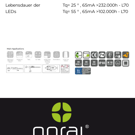
Lebensdauer der
Tq= 25 ° , 65mA >232.000h - L70
LEDs
Tq= 55 ° , 65mA >102.000h - L70