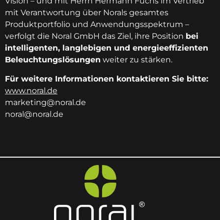
Vision – und mit Herrn Hermann Fuchs im Vertrieb
mit Verantwortung über Norals gesamtes
Produktportfolio und Anwendungsspektrum –
verfolgt die Noral GmbH das Ziel, ihre Position
bei
intelligenten, langlebigen und energieeffizienten
Beleuchtungslösungen
weiter zu stärken.
Für weitere Informationen kontaktieren Sie bitte:
www.noral.de
marketing@noral.de
noral@noral.de