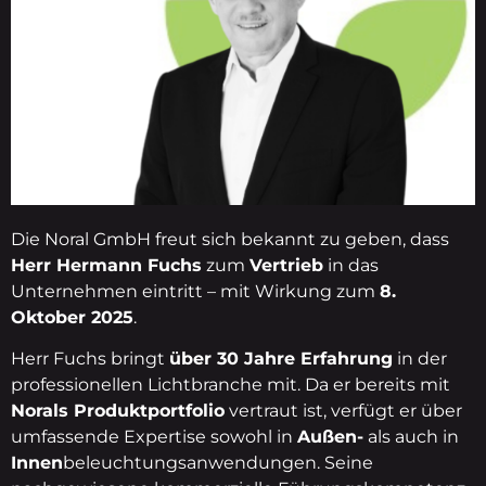
Die Noral GmbH freut sich bekannt zu geben, dass
Herr Hermann Fuchs
zum
Vertrieb
in das
Unternehmen eintritt – mit Wirkung zum
8.
Oktober 2025
.
Herr Fuchs bringt
über 30 Jahre Erfahrung
in der
professionellen Lichtbranche mit. Da er bereits mit
Norals Produktportfolio
vertraut ist, verfügt er über
umfassende Expertise sowohl in
Außen-
als auch in
Innen
beleuchtungsanwendungen. Seine