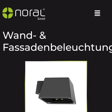
Wand- &
Fassadenbeleuchtun