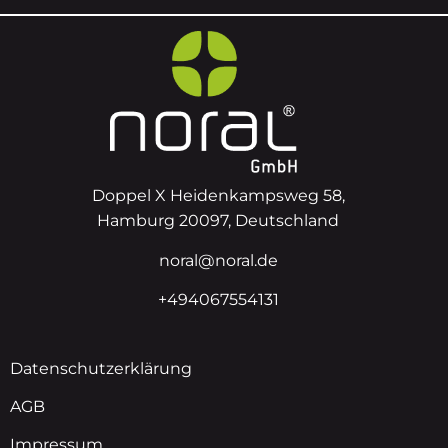
Doppel X Heidenkampsweg 58,
Hamburg 20097, Deutschland
noral@noral.de
+494067554131
Datenschutzerklärung
AGB
Impressum