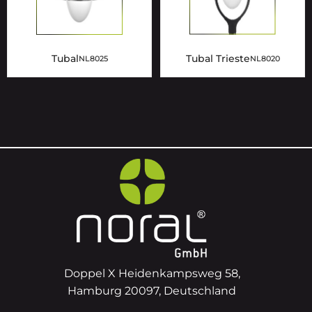
Tubal
Tubal Trieste
NL8025
NL8020
Doppel X Heidenkampsweg 58,
Hamburg 20097, Deutschland