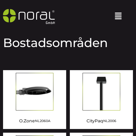
Bostadsområden
O.Zone
CityPaq
NL2060A
NL2006