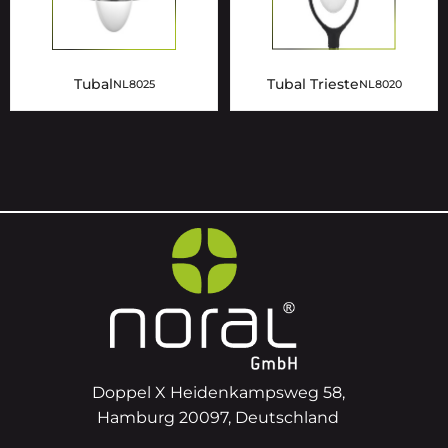
Tubal
Tubal Trieste
NL8025
NL8020
Doppel X Heidenkampsweg 58,
Hamburg 20097, Deutschland