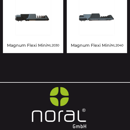
Magnum Flexi Mini
Magnum Flexi Mini
NL2030
NL2040